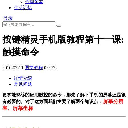
合同范本
生活记忆
登录
按键精灵手机版教程第十一课:
触摸命令
2016-07-11
图文教程
0
0
772
详情介绍
常见问题
要学能熟练的应用触控的命令，那先了解下手机的屏幕还是很
屏幕分辨
有必要的。对于这方面我们主要了解两个知识点：
率、屏幕坐标