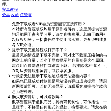
理。
安卓教程
分享
收藏
点赞(
0
)
免费下载或者VIP会员资源能否直接商用？
本站所有资源版权均属于原作者所有，这里所提供资源
均只能用于参考学习用，请勿直接商用。若由于商用引
起版权纠纷，一切责任均由使用者承担。更多说明请参
考 VIP介绍。
提示下载完但解压或打开不了？
最常见的情况是下载不完整，可对比下载完压缩包的与
网盘上的容量，若小于网盘提示的容量则是这个原因。
建议用百度网盘软件或迅雷下载。 若排除这种情况，可
在对应资源底部留言，或联系客服。
付款后无法显示下载地址或者无法查看内容？
如果您已经成功付款但是网站没有弹出成功提示，请刷
新网页后即可。若仍无法显示，请联系客服提供付款信
息为您处理。
购买该资源后，可以退款吗？
数字资源属于虚拟商品，具有可复制性，可传播性，一
旦授予，不接受任何形式的退款、换货要求。请您在购