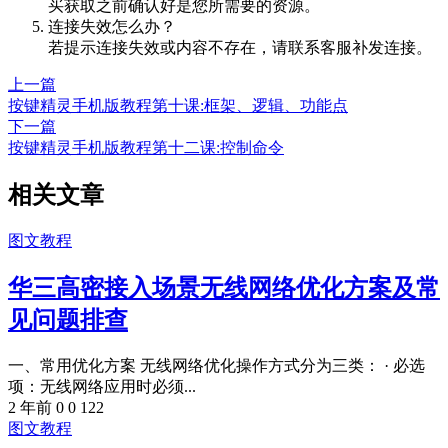
买获取之前确认好是您所需要的资源。
连接失效怎么办？
若提示连接失效或内容不存在，请联系客服补发连接。
上一篇
按键精灵手机版教程第十课:框架、逻辑、功能点
下一篇
按键精灵手机版教程第十二课:控制命令
相关文章
图文教程
华三高密接入场景无线网络优化方案及常
见问题排查
一、常用优化方案 无线网络优化操作方式分为三类： · 必选
项：无线网络应用时必须...
2 年前
0
0
122
图文教程