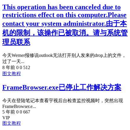
This operation has been canceled due to
restrictions effect on this computer.Please
contact your system administrator.由于本
机的限制，该操作已被取消。请与系统管
理员联系
今天Werner报修说outlook无法打开别人发来的drop上的文件，
过了一天...
8 年前
0
0
512
图文教程
FrameBrowser.exe已停止工作解决方案
今天在登陆笔记本查看宇视后台检查监控视频时，突然出现
FrameBrowser.e...
5 年前
0
0
667
VIP
图文教程