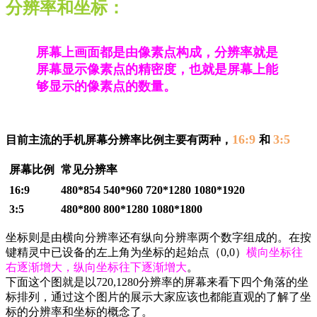
分辨率和坐标：
屏幕上画面都是由像素点构成，分辨率就是
屏幕显示像素点的精密度，也就是屏幕上能
够显示的像素点的数量。
16:9
3:5
目前主流的手机屏幕分辨率比例主要有两种，
和
屏幕比例
常见分辨率
16:9
480*854 540*960 720*1280 1080*1920
3:5
480*800 800*1280 1080*1800
坐标则是由横向分辨率还有纵向分辨率两个数字组成的。在按
键精灵中已设备的左上角为坐标的起始点（0,0）
横向坐标往
右逐渐增大，纵向坐标往下逐渐增大
。
下面这个图就是以720,1280分辨率的屏幕来看下四个角落的坐
标排列，通过这个图片的展示大家应该也都能直观的了解了坐
标的分辨率和坐标的概念了。