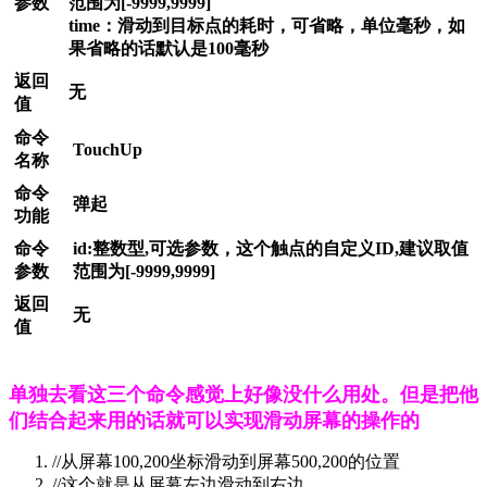
参数
范围为[-9999,9999]
time：滑动到目标点的耗时，可省略，单位毫秒，如
果省略的话默认是100毫秒
返回
无
值
命令
TouchUp
名称
命令
弹起
功能
命令
id:整数型,可选参数，这个触点的自定义ID,建议取值
参数
范围为[-9999,9999]
返回
无
值
单独去看这三个命令感觉上好像没什么用处。但是把他
们结合起来用的话就可以实现滑动屏幕的操作的
//从屏幕100,200坐标滑动到屏幕500,200的位置
//这个就是从屏幕左边滑动到右边