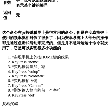
字；也可以是数值类型，
参数
表示某个键的编码
返回
无
值
这个命令在pc按键精灵上是很常用的命令，但是在安卓按键上
使用的频率就相对低了很多了，因为安卓系统上大部分的操作
都是通过点击和滑动来完成的。但是并不意味这这个命令就没
用了，它是可以实现很多小功能的
//实现手机上的按HOME键的效果
KeyPress "home"
//实现按音量加、减
KeyPress "volup"
KeyPress "voldown"
//实现按拍照键
KeyPress "Camera"
//删除输入框内的前一个字符
KeyPress "del"
复制代码