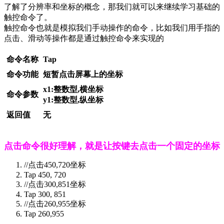
了解了分辨率和坐标的概念，那我们就可以来继续学习基础的
触控命令了。
触控命令也就是模拟我们手动操作的命令，比如我们用手指的
点击、滑动等操作都是通过触控命令来实现的
命令名称
Tap
命令功能
短暂点击屏幕上的坐标
x1:整数型,横坐标
命令参数
y1:整数型,纵坐标
返回值
无
点击命令很好理解，就是让按键去点击一个固定的坐标
//点击450,720坐标
Tap 450, 720
//点击300,851坐标
Tap 300, 851
//点击260,955坐标
Tap 260,955