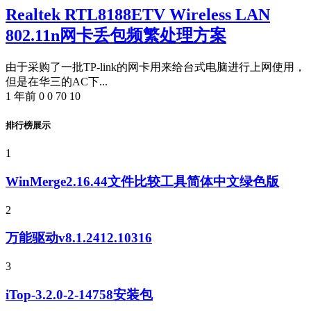
Realtek RTL8188ETV Wireless LAN
802.11n网卡丢包频繁处理方案
由于采购了一批TP-link的网卡用来给台式电脑进行上网使用，
但是在华三的AC下...
1 年前
0
0
70
10
排行榜展示
1
WinMerge2.16.44文件比较工具简体中文绿色版
2
万能驱动v8.1.2412.10316
3
iTop-3.2.0-2-14758安装包