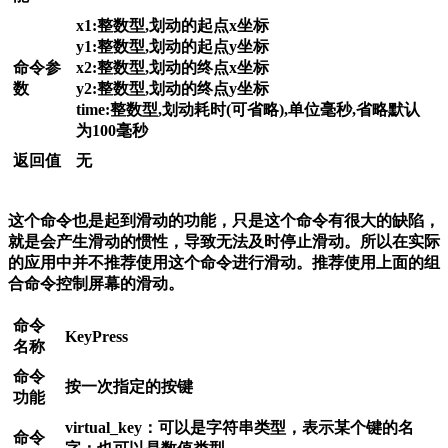
x1:整数型,划动的起点x坐标
y1:整数型,划动的起点y坐标
命令参
x2:整数型,划动的终点x坐标
数
y2:整数型,划动的终点y坐标
time:整数型,划动耗时(可省略),单位毫秒,省略默认
为100毫秒
返回值
无
这个命令也是起到滑动的功能，只是这个命令有很大的缺陷，
就是会产生滑动的惯性，导致无法及时停止滑动。所以在实际
的应用中并不推荐使用这个命令进行滑动。推荐使用上面的组
合命令控制屏幕的滑动。
命令
KeyPress
名称
命令
按一次指定的按键
功能
virtual_key：可以是字符串类型，表示某个键的名
命令