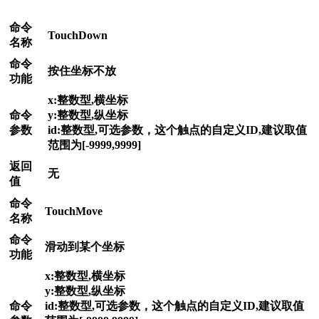
命令
TouchDown
名称
命令
按住坐标不放
功能
x:整数型,横坐标
命令
y:整数型,纵坐标
参数
id:整数型,可选参数，这个触点的自定义ID,建议取值
范围为[-9999,9999]
返回
无
值
命令
TouchMove
名称
命令
滑动到某个坐标
功能
x:整数型,横坐标
y:整数型,纵坐标
命令
id:整数型,可选参数，这个触点的自定义ID,建议取值