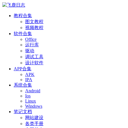
教程合集
图文教程
视频教程
软件合集
Office
运行库
驱动
调试工具
设计软件
APP合集
APK
IPA
系统合集
Android
Ios
Linux
Windows
笔记文档
网站建设
各类手册