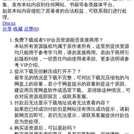
集、发布本站内容到任何网站、书籍等各类媒体平台。
如若本站内容侵犯了原著者的合法权益，可联系我们进行处
理。
Discuz
分享
收藏
点赞(
0
)
免费下载或者VIP会员资源能否直接商用？
本站所有资源版权均属于原作者所有，这里所提供资源
均只能用于参考学习用，请勿直接商用。若由于商用引
起版权纠纷，一切责任均由使用者承担。更多说明请参
考 VIP介绍。
提示下载完但解压或打开不了？
最常见的情况是下载不完整，可对比下载完压缩包的与
网盘上的容量，若小于网盘提示的容量则是这个原因。
建议用百度网盘软件或迅雷下载。 若排除这种情况，可
在对应资源底部留言，或联系客服。
付款后无法显示下载地址或者无法查看内容？
如果您已经成功付款但是网站没有弹出成功提示，请刷
新网页后即可。若仍无法显示，请联系客服提供付款信
息为您处理。
购买该资源后，可以退款吗？