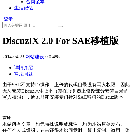
合同范本
生活记忆
登录
Discuz!X 2.0 For SAE移植版
2014-04-23
网站建设
0
0
488
详情介绍
常见问题
由于SAE不支持IO操作，上传的代码目录没有写入权限，因此
无法安装Discuz原生版本（需在服务器上修改部分安装目录的
写入权限），所以只能安装专门针对SAE移植的Discuz版本。
声明：
本站所有文章，如无特殊说明或标注，均为本站原创发布。
任何个人或组织，在未征得本站同意时，禁止复制、盗用、采