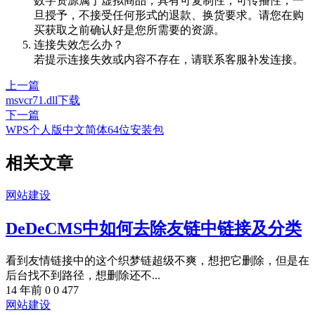
数字资源属于虚拟商品，具有可复制性，可传播性，一
旦授予，不接受任何形式的退款、换货要求。请您在购
买获取之前确认好是您所需要的资源。
连接失效怎么办？
若提示连接失效或内容不存在，请联系客服补发连接。
上一篇
msvcr71.dll下载
下一篇
WPS个人版中文简体64位安装包
相关文章
网站建设
DeDeCMS中如何去除友链中链接及分类
看到友情链接中的这个织梦链超级不爽，想把它删除，但是在
后台找不到路径，想删除还不...
14 年前
0
0
477
网站建设