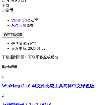
14 年前
0
0
331
下载
10
金币
5折
VIP会员
5
金币
永久会员
免费
购买下载权限
包含资源:
(1个)
最近更新:
2026-01-22
下载遇到问题？可联系客服或反馈
排行榜展示
1
WinMerge2.16.44文件比较工具简体中文绿色版
2
万能驱动v8.1.2412.10316