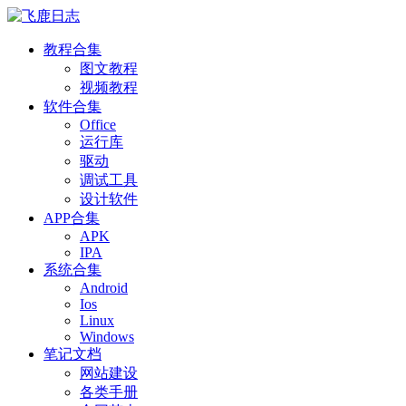
教程合集
图文教程
视频教程
软件合集
Office
运行库
驱动
调试工具
设计软件
APP合集
APK
IPA
系统合集
Android
Ios
Linux
Windows
笔记文档
网站建设
各类手册