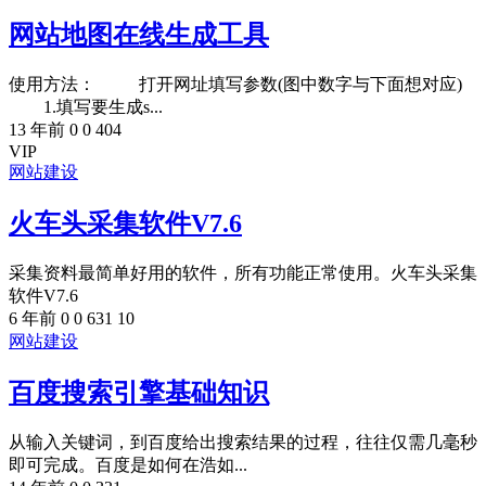
网站地图在线生成工具
使用方法： 打开网址填写参数(图中数字与下面想对应)
1.填写要生成s...
13 年前
0
0
404
VIP
网站建设
火车头采集软件V7.6
采集资料最简单好用的软件，所有功能正常使用。火车头采集
软件V7.6
6 年前
0
0
631
10
网站建设
百度搜索引擎基础知识
从输入关键词，到百度给出搜索结果的过程，往往仅需几毫秒
即可完成。百度是如何在浩如...