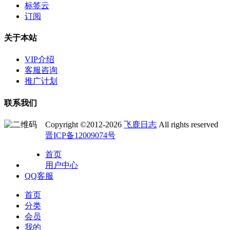
标签云
订阅
关于本站
VIP介绍
客服咨询
推广计划
联系我们
Copyright ©2012-2026
飞鹿日志
All rights reserved
晋ICP备12009074号
首页
用户中心
QQ客服
首页
分类
会员
我的