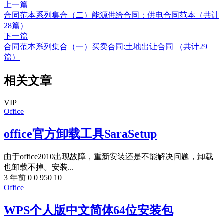
上一篇
合同范本系列集合（二）能源供给合同：供电合同范本（共计
28篇）
下一篇
合同范本系列集合（一）买卖合同:土地出让合同 （共计29
篇）
相关文章
VIP
Office
office官方卸载工具SaraSetup
由于office2010出现故障，重新安装还是不能解决问题，卸载
也卸载不掉。安装...
3 年前
0
0
950
10
Office
WPS个人版中文简体64位安装包