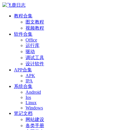
教程合集
图文教程
视频教程
软件合集
Office
运行库
驱动
调试工具
设计软件
APP合集
APK
IPA
系统合集
Android
Ios
Linux
Windows
笔记文档
网站建设
各类手册