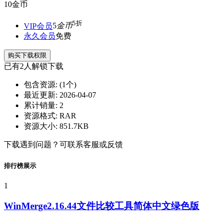
10
金币
5折
VIP会员
5
金币
永久会员
免费
购买下载权限
已有
2
人解锁下载
包含资源:
(1个)
最近更新:
2026-04-07
累计销量:
2
资源格式:
RAR
资源大小:
851.7KB
下载遇到问题？可联系客服或反馈
排行榜展示
1
WinMerge2.16.44文件比较工具简体中文绿色版