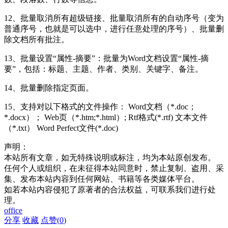
12、批量取消所有超级链接、批量取消所有的自动序号（变为
普通序号，也就是可以选中，进行任意处理的序号）、批量删
除文档所有批注。
13、批量设置“属性-摘要”：批量为Word文档设置“属性-摘
要”，包括：标题、主题、作者、类别、关键字、备注。
14、批量删除指定页面。
15、支持对以下格式的文件操作： Word文档（*.doc；
*.docx）； Web页（*.htm;*.html）; Rtf格式(*.rtf) 文本文件
（*.txt） Word Perfect文件(*.doc)
声明：
本站所有文章，如无特殊说明或标注，均为本站原创发布。
任何个人或组织，在未征得本站同意时，禁止复制、盗用、采
集、发布本站内容到任何网站、书籍等各类媒体平台。
如若本站内容侵犯了原著者的合法权益，可联系我们进行处
理。
office
分享
收藏
点赞(
0
)