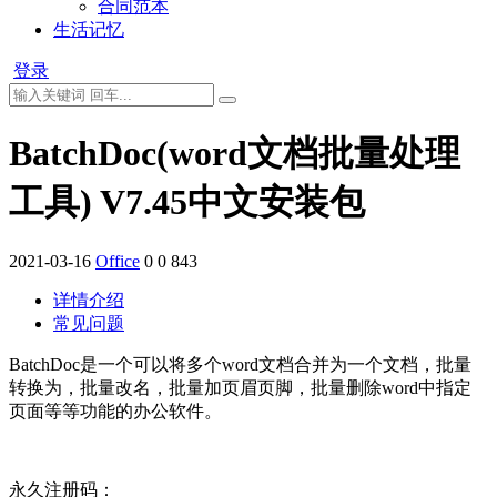
合同范本
生活记忆
登录
BatchDoc(word文档批量处理
工具) V7.45中文安装包
2021-03-16
Office
0
0
843
详情介绍
常见问题
BatchDoc是一个可以将多个word文档合并为一个文档，批量
转换为，批量改名，批量加页眉页脚，批量删除word中指定
页面等等功能的办公软件。
永久注册码：