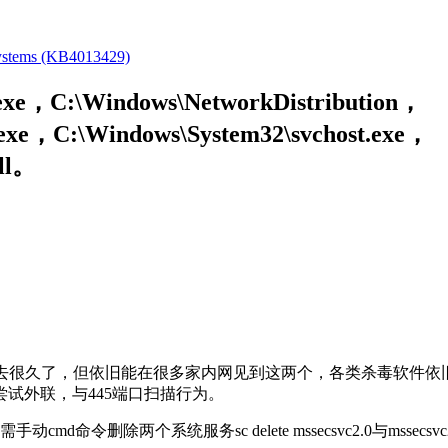
Systems (KB4013429)
xe，C:\Windows\NetworkDistribution，
t.exe，C:\Windows\System32\svchost.exe，
dll。
时间已经过去很久了，但依旧能在很多家内网见到这两个，各类杀毒
试外联，与445端口扫描行为。
令删除两个系统服务sc delete mssecsvc2.0与mssecsvc