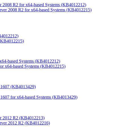
er 2008 R2 for x64-based Systems (KB4012212)
erver 2008 R2 for x64-based Systems (KB4012215)
KB4012212)
 (KB4012215)
r x64-based Systems (KB4012212)
 for x64-based Systems (KB4012215)
n 1607 (KB4013429)
 1607 for x64-based Systems (KB4013429)
ver 2012 R2 (KB4012213)
Server 2012 R2 (KB4012216)