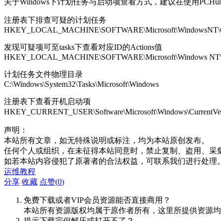
关于Windows下计划任务与启动项查看方式，建议在使用PCHunte
注册表下排查可疑的计划任务
HKEY_LOCAL_MACHINE\SOFTWARE\Microsoft\WindowsNT\Curre
发现可疑项可至tasks下查看对应ID的Actions值
HKEY_LOCAL_MACHINE\SOFTWARE\Microsoft\Windows NT\Curre
计划任务文件物理目录
C:\Windows\System32\Tasks\Microsoft\Windows
注册表下查看开机启动项
HKEY_CURRENT_USER\Software\Microsoft\Windows\CurrentVe
声明：
本站所有文章，如无特殊说明或标注，均为本站原创发布。
任何个人或组织，在未征得本站同意时，禁止复制、盗用、采
如若本站内容侵犯了原著者的合法权益，可联系我们进行处理
运维教程
分享
收藏
点赞(
0
)
免费下载或者VIP会员资源能否直接商用？
本站所有资源版权均属于原作者所有，这里所提供资源均
提示下载完但解压或打开不了？