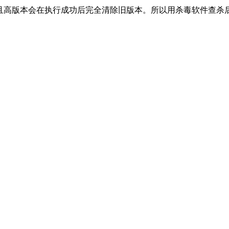
传播。且高版本会在执行成功后完全清除旧版本。所以用杀毒软件查