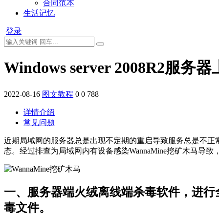
合同范本
生活记忆
登录
Windows server 2008R2
2022-08-16
图文教程
0
0
788
详情介绍
常见问题
近期局域网的服务器总是出现不定期的重启导致服务总是不正常，经过
态。经过排查为局域网内有设备感染WannaMine挖矿木马导致
一、服务器端火绒离线端杀毒软件，进行
毒文件。