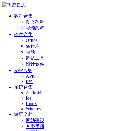
教程合集
图文教程
视频教程
软件合集
Office
运行库
驱动
调试工具
设计软件
APP合集
APK
IPA
系统合集
Android
Ios
Linux
Windows
笔记文档
网站建设
各类手册