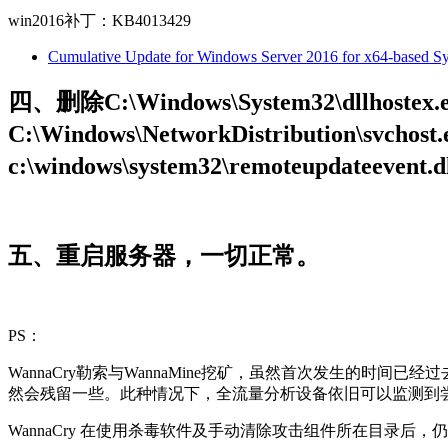
win2016补丁：KB4013429
Cumulative Update for Windows Server 2016 for x64-based 
四、删除C:\Windows\System32\dllhostex.e
C:\Windows\NetworkDistribution\svchos
c:\windows\system32\remoteupdateevent.
五、重启服务器，一切正常。
PS：
WannaCry勒索与WannaMine挖矿，虽然首次发生的
然会残留一些。此种情况下，全流量分析设备依旧可以监测到尝
WannaCry 在使用杀毒软件及手动清除攻击组件所在目录后，仍需手动cmd命