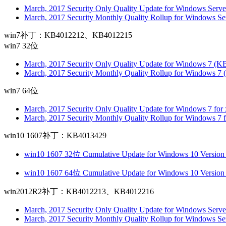
March, 2017 Security Only Quality Update for Windows Serv
March, 2017 Security Monthly Quality Rollup for Windows S
win7补丁：KB4012212、KB4012215
win7 32位
March, 2017 Security Only Quality Update for Windows 7 (
March, 2017 Security Monthly Quality Rollup for Windows 7
win7 64位
March, 2017 Security Only Quality Update for Windows 7 fo
March, 2017 Security Monthly Quality Rollup for Windows 7
win10 1607补丁：KB4013429
win10 1607 32位 Cumulative Update for Windows 10 Versio
win10 1607 64位 Cumulative Update for Windows 10 Version
win2012R2补丁：KB4012213、KB4012216
March, 2017 Security Only Quality Update for Windows Ser
March, 2017 Security Monthly Quality Rollup for Windows 