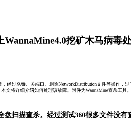
服务器上WannaMine4.0挖矿木马病毒
杀毒、关端口、删除NetworkDistribution文件等
，本文将详细介绍如何处理该故障。附件为WannaMine查杀工具
全盘扫描查杀。经过测试360很多文件没有