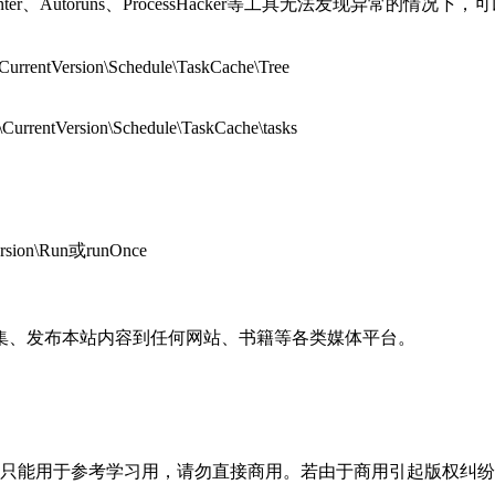
r、Autoruns、ProcessHacker等工具无法发现异常的情况
ntVersion\Schedule\TaskCache\Tree
ntVersion\Schedule\TaskCache\tasks
rsion\Run或runOnce
集、发布本站内容到任何网站、书籍等各类媒体平台。
。
只能用于参考学习用，请勿直接商用。若由于商用引起版权纠纷，