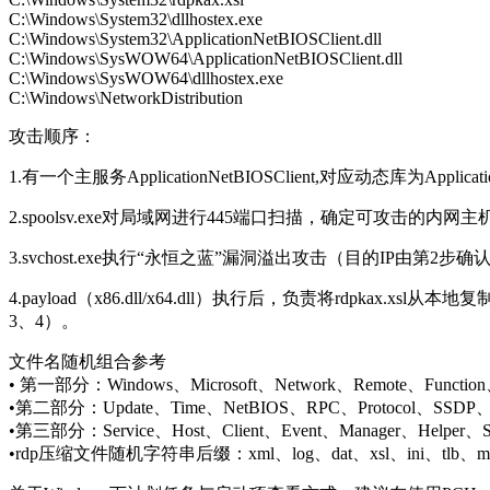
C:\Windows\System32\dllhostex.exe
C:\Windows\System32\ApplicationNetBIOSClient.dll
C:\Windows\SysWOW64\ApplicationNetBIOSClient.dll
C:\Windows\SysWOW64\dllhostex.exe
C:\Windows\NetworkDistribution
攻击顺序：
1.有一个主服务ApplicationNetBIOSClient,对应动态库为Appli
2.spoolsv.exe对局域网进行445端口扫描，确定可攻击的内网主机
3.svchost.exe执行“永恒之蓝”漏洞溢出攻击（目的IP由第2步确认），成功
4.payload（x86.dll/x64.dll）执行后，负责将rdpkax.
3、4）。
文件名随机组合参考
• 第一部分：Windows、Microsoft、Network、Remote、Function、S
•第二部分：Update、Time、NetBIOS、RPC、Protocol、SSDP
•第三部分：Service、Host、Client、Event、Manager、Helper、S
•rdp压缩文件随机字符串后缀：xml、log、dat、xsl、ini、tlb、m