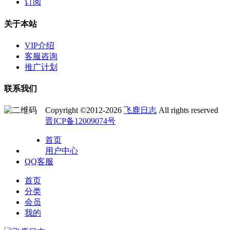
订阅
关于本站
VIP介绍
客服咨询
推广计划
联系我们
Copyright ©2012-2026
飞鹿日志
All rights reserved
晋ICP备12009074号
首页
用户中心
QQ客服
首页
分类
会员
我的