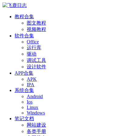
教程合集
图文教程
视频教程
软件合集
Office
运行库
驱动
调试工具
设计软件
APP合集
APK
IPA
系统合集
Android
Ios
Linux
Windows
笔记文档
网站建设
各类手册