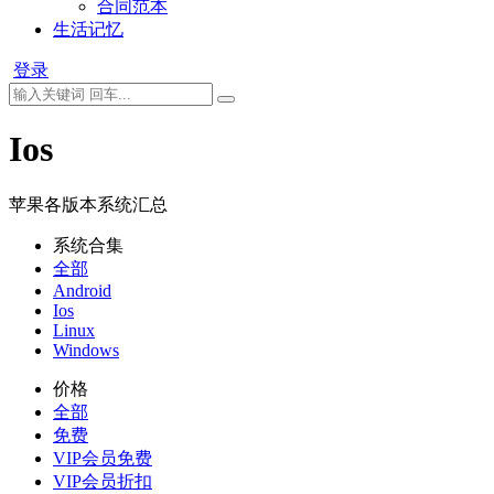
合同范本
生活记忆
登录
Ios
苹果各版本系统汇总
系统合集
全部
Android
Ios
Linux
Windows
价格
全部
免费
VIP会员免费
VIP会员折扣