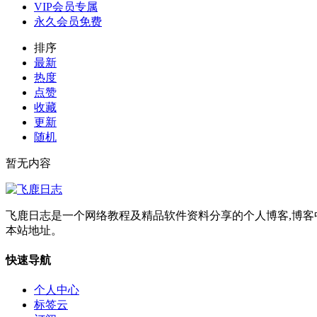
VIP会员专属
永久会员免费
排序
最新
热度
点赞
收藏
更新
随机
暂无内容
飞鹿日志是一个网络教程及精品软件资料分享的个人博客,博
本站地址。
快速导航
个人中心
标签云